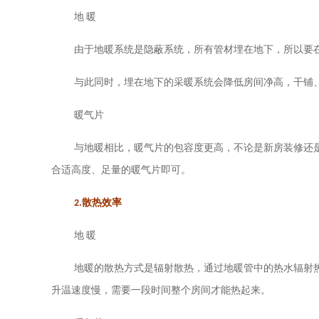
地
暖
由于地暖系统是隐蔽系统，所有管材埋在地下，所以要
与此同时，埋在地下的采暖系统会降低房间净高，干铺
暖气片
与地暖相比，暖气片的包容度更高，不论是新房装修还
合适高度、足量的暖气片即可。
2.
散热效率
地
暖
地暖的散热方式是辐射散热，通过地暖管中的热水辐射
升温速度慢，需要一段时间整个房间才能热起来。