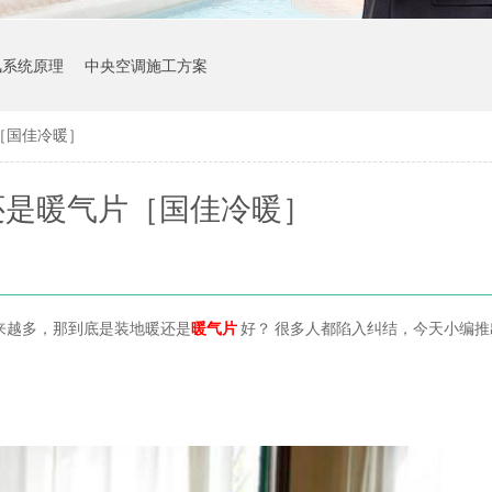
风系统原理
中央空调施工方案
［国佳冷暖］
还是暖气片［国佳冷暖］
来越多，
那到底是装地暖还是
暖气片
好？
很多人都陷入纠结，今天小编推