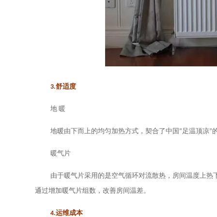
3.
舒适度
地
暖
地暖由下而上的均匀加热方式，契合了中国
“足温顶凉
暖气片
由于暖气片采用的是空气循环对流散热，房间温度上热
通过增加暖气片组数，改善房间温差。
4.
运维成本