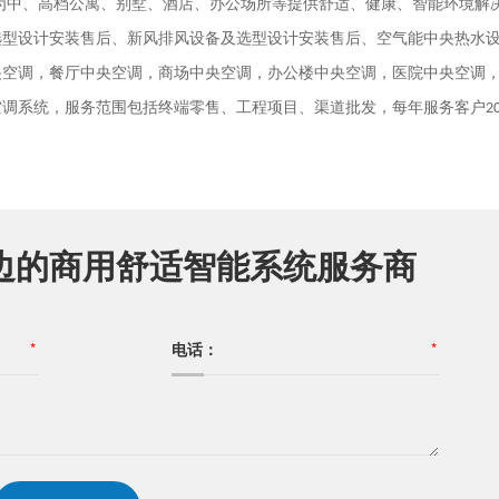
为中、高档公寓、别墅、酒店、办公场所等提供舒适、健康、智能环境解
选型设计安装售后、新风排风设备及选型设计安装售后、空气能中央热水
央空调，餐厅中央空调，商场中央空调，办公楼中央空调，医院中央空调
空调系统，服务范围包括终端零售、工程项目、渠道批发，每年服务客户
2
边的商用舒适智能系统服务商
*
电话：
*