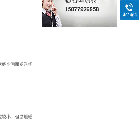
15077926958
400电话
。
家庭空间面积选择
差较小。但是地暖