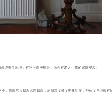
”的传统养生原理，有利于血液循环，
适合有老人小孩的家庭安装。
下冷
，离暖气片越近温度越高，房间温度梯度变化明显，舒适度与地暖有