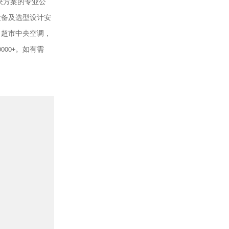
决方案的专业公
设备及选型设计安
，超市中央空调，
0000+
。如有需