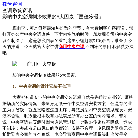
拨号咨询
空调系统资讯
影响中央空调制冷效果的5大因素「国佳冷暖」
梅雨季，可是每年最湿热难熬的季节，今天看到客户咨询说，想
打开办公室中央空调改善一下室内空气的时候，却发现公司的中央空
调不制冷了，这是怎么回事？看到这里小编赶紧组织语言，准备了今
天的推送，今天就给大家讲讲
商用中央空调
不制冷的原因
和解决办法
吧！
影响中央空调制冷效果的
5
大因素
:
1
、中央空调的设计安装不合理
大家都知道专业的
中央空调安装流程
自然是先通过专业设计师根
据场所的实际情况，来量身定做一个中央空调安装方案，但是有的业
主为了省钱，就直接略过这道工序，导致房型和中央空调系统设计安
装不合理，制冷量根本没有办法满足所有办公室的制冷需求。譬如
说：中央空调在安装时因为通风管过长，导致热传递效率降低，造成
不制冷；亦或者是出风口的位置设计安装不合理，冷风因为阻挡无法
扩散到办公室的各个角落，也会导致商用中央空调系统制冷效果变