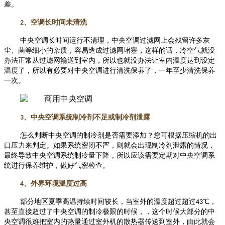
差。
2
、空调长时间未清洗
中央空调长时间运行不清理，中央空调过滤网上会残留许多灰
尘、菌等细小的杂质，容易造成过滤网堵塞，这样的话，冷空气就没
办法正常从过滤网输送到室内，所以也就没办法让室内温度达到设定
温度了，所以有必要对中央空调进行清洗保养了，一年至少清洗保养
一次。
3
、中央空调系统制冷剂不足或制冷剂泄露
怎么判断中央空调的制冷剂是否需要添加？您可根据压缩机的出
口压力来判定。如果系统密闭不严，则就会出现制冷剂泄露的情况，
最终导致中央空调系统制冷量下降，所以应该需要定期对
中央空调系
统
进行保养维护，做好气密检查。
4
、外界环境温度过高
部分地区夏季高温持续时间较长，当室外的温度超过超过
43
℃，
甚至直接超过了中央空调的制冷极限的时候，，这个时候大部分的中
央空调很难把室内的热量通过室外机的散热器传送到室外，由此就会