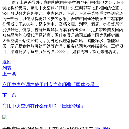
除了上述差异外，商用和家用中央空调也有许多相似之处，在空
调结构和安装、家用中央空调和商用中央空调都有很多相同的位置，
它们可以分为户外单元、室内风扇、管道、管道是选择重要空调管道
的一部分，以便取得更好的安装效果。合肥市国佳冷暖设备工程有限
公司成立于
2003
年，是专为中、高档公寓、别墅、酒店、办公场所等
提供舒适、健康、智能环境解决方案的专业公司，是多家欧美及国内
知名品牌的安徽代理经销商，国佳冷暖是德国威能全国优秀经销商、
大金空调五钻奖经销商，另外还代理森德新风、威能净水、智能家
居、爱适易食物垃圾处理器等产品，服务范围包括终端零售、工程项
目、渠道批发，每年服务客户
20000+
。
如有需求，欢迎来电咨询。
返回
列表
上一条
商用中央空调在使用时应注意哪些「国佳冷暖」
下一条
商用中央空调有什么作用？「国佳冷暖」
合肥市国佳冷暖设备工程有限公司©版权所有
网站地图