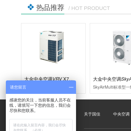
热品推荐
/ HOT PRODUCT
大金中央空调
VRV
X7系列
大金中央空调
SkyA
多联式中央空调的革新，现代大型楼宇的必然选择充分满足现代楼宇对于中央空调系统的需求，系统运转效率进一步的提升空调的舒适性、节能型、设计安装的便利性、系统运转的可靠性等多项性能均达到业内赢领水平
请您留言
感谢您的关注，当前客服人员不在
线，请填写一下您的信息，我们会
尽快和您联系。
关于国佳
中央空调