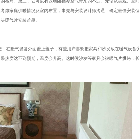
庭的布局。第二，它可以有效地阻挡冷空气带来的不适。无论从美观、空
应考虑家庭供暖情况及室内布置，事先与安装设计师沟通，确定最佳安装
解决暖气片安装难题。
便，在暖气设备外面盖上盖子，有些用户喜欢把家具和沙发放在暖气设备
如果热度达不到预期，温度会升高。这时候沙发等家具会被暖气片烘烤，