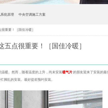
风系统原理
中央空调施工方案
点很重要！［国佳冷暖］
这五点很重要！［国佳冷暖］
的温暖。然而，随着温度的上升，尚未安装
暖气片
的朋友迎来了安装的最
手忙脚乱的安装。最好提前预约安装。