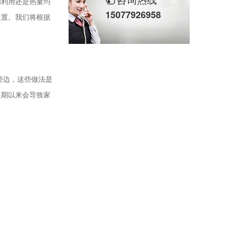
间利用还是热量均
15077926958
位置。我们将根据
旁边，这些做法是
长期以来会导致家