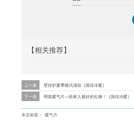
【相关推荐】
上一条
壁挂炉夏季模式须知［国佳冷暖］
下一条
明装暖气片—给家人最好的礼物！［国佳冷暖］
本文标签：
暖气片