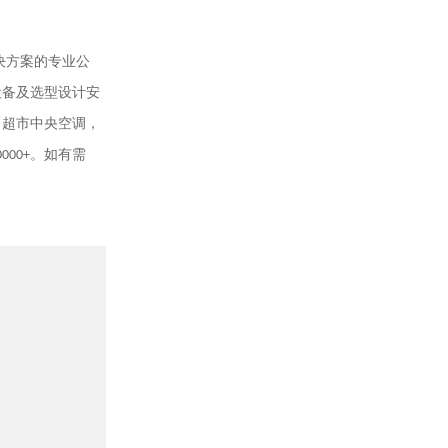
决方案的专业公
设备及选型设计安
，超市中央空调，
0000+
。如有需