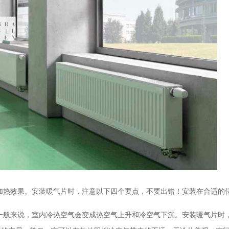
加热效果。安装暖气片时，注意以下四个要点，不要出错！安装在合适的
一般来说，室内冷热空气会变成热空气上升和冷空气下沉。安装暖气片时