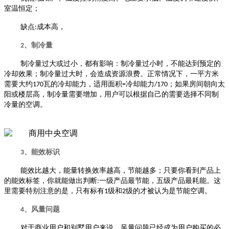
室温恒定；
缺点
:
成本高，
2
、制冷量
制冷量过大或过小，都有影响：制冷量过小时，不能达到预定的
冷却效果；制冷量过大时，会造成资源浪费。正常情况下，一平方米
需要大约
170
瓦的冷却能力，适用面积
=
冷却能力
/170
；如果房间朝向太
阳或楼层高，制冷量需要增加，用户可以根据自己的需要选择不同制
冷量的空调。
3
、能效标识
能效比越大，能量转换效率越高，节能越多；只要你看到产品上
的能效标签，你就能做出判断
:
一级产品最节能，五级产品最耗能。这
里需要特别注意的是，只有标有
1
级和
2
级的才被认为是节能空调。
4
、风量问题
对于商业用户和别墅用户来说，风量问题已经成为用户购买的必