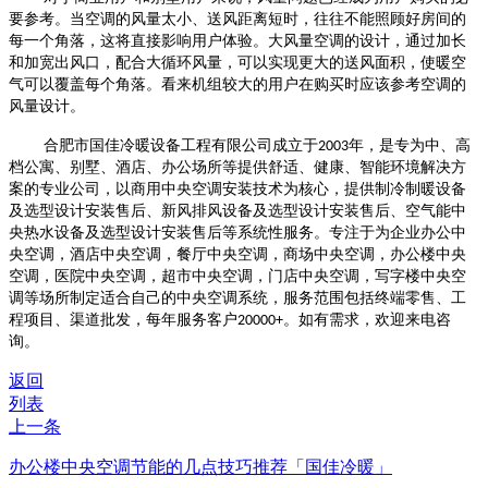
要参考。当空调的风量太小、送风距离短时，往往不能照顾好房间的
每一个角落，这将直接影响用户体验。大风量空调的设计，通过加长
和加宽出风口，配合大循环风量，可以实现更大的送风面积，使暖空
气可以覆盖每个角落。看来机组较大的用户在购买时应该参考空调的
风量设计。
合肥市国佳冷暖设备工程有限公司成立于
2003
年，是专为中、高
档公寓、别墅、酒店、办公场所等提供舒适、健康、智能环境解决方
案的专业公司，以商用中央空调安装技术为核心，提供制冷制暖设备
及选型设计安装售后、新风排风设备及选型设计安装售后、空气能中
央热水设备及选型设计安装售后等系统性服务。专注于为企业办公中
央空调，酒店中央空调，餐厅中央空调，商场中央空调，办公楼中央
空调，医院中央空调，超市中央空调，门店中央空调，写字楼中央空
调等场所制定适合自己的中央空调系统，服务范围包括终端零售、工
程项目、渠道批发，每年服务客户
20000+
。如有需求，欢迎来电咨
询。
返回
列表
上一条
办公楼中央空调节能的几点技巧推荐「国佳冷暖」