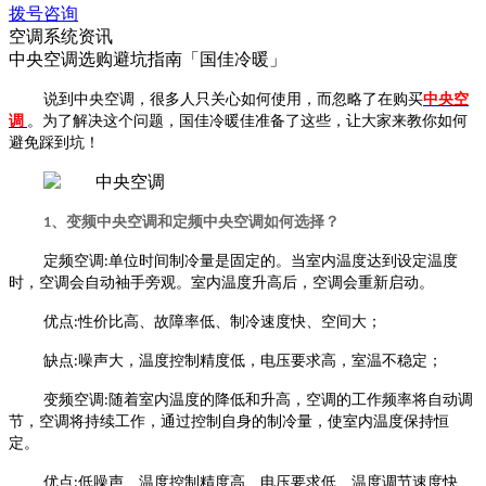
拨号咨询
空调系统资讯
中央空调选购避坑指南「国佳冷暖」
说到中央空调，很多人只关心如何使用，而忽略了在购买
中央空
调
。为了解决这个问题，国佳冷暖佳准备了这些，让大家来教你如何
避免踩到坑！
1
、变频中央空调和定频中央空调如何选择？
定频空调
:
单位时间制冷量是固定的。当室内温度达到设定温度
时，空调会自动袖手旁观。室内温度升高后，空调会重新启动。
优点
:
性价比高、故障率低、制冷速度快、空间大；
缺点
:
噪声大，温度控制精度低，电压要求高，室温不稳定；
变频空调
:
随着室内温度的降低和升高，空调的工作频率将自动调
节，空调将持续工作，通过控制自身的制冷量，使室内温度保持恒
定。
优点
:
低噪声、温度控制精度高、电压要求低、温度调节速度快、