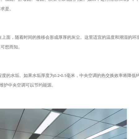
事求是。
在上面，随着时间的推移会形成厚厚的灰尘。这里适宜的温度和潮湿的环
果可想而知。
程度的水垢。如果水垢厚度为
0.2-0.5
毫米，中央空调的热交换效率将降低
维护中央空调可以节约能源。