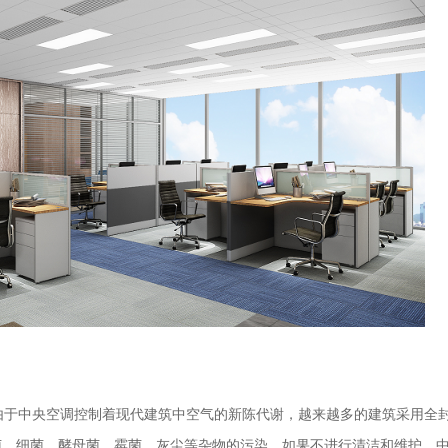
？由于中央空调控制着现代建筑中空气的新陈代谢，越来越多的建筑采用全
菌、细菌、酵母菌、霉菌、灰尘等杂物的污染。如果不进行清洁和维护，