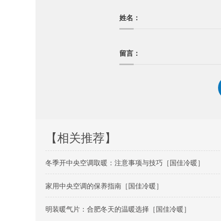
姓名：
留言：
【相关推荐】
冬季开中央空调取暖：注意事项与技巧［国佳冷暖］
家用中央空调的保养指南［国佳冷暖］
明装暖气片：合肥冬天的温暖选择［国佳冷暖］