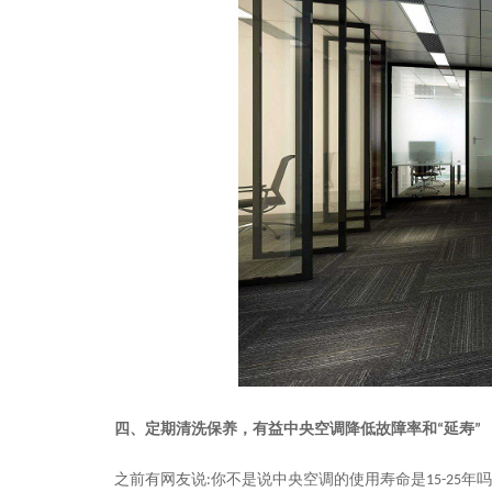
四、定期清洗保养，有益中央空调降低故障率和
“延寿”
之前有网友说
:
你不是说中央空调的使用寿命是
15-25
年吗