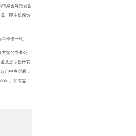
的积累会导致设备
情况，即主机腐蚀
每年检修一次。
决方案的专业公
设备及选型设计安
，超市中央空调，
0000+
。如有需