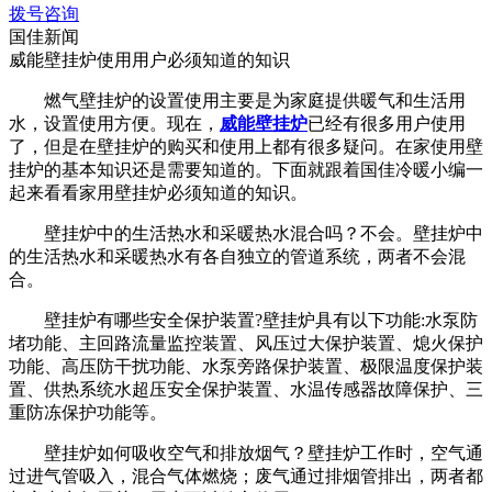
拨号咨询
国佳新闻
威能壁挂炉使用用户必须知道的知识
燃气壁挂炉的设置使用主要是为家庭提供暖气和生活用
水，设置使用方便。现在，
威能壁挂炉
已经有很多用户使用
了，但是在壁挂炉的购买和使用上都有很多疑问。在家使用壁
挂炉的基本知识还是需要知道的。下面就跟着国佳冷暖小编一
起来看看家用壁挂炉必须知道的知识。
壁挂炉中的生活热水和采暖热水混合吗？不会。壁挂炉中
的生活热水和采暖热水有各自独立的管道系统，两者不会混
合。
壁挂炉有哪些安全保护装置?壁挂炉具有以下功能:水泵防
堵功能、主回路流量监控装置、风压过大保护装置、熄火保护
功能、高压防干扰功能、水泵旁路保护装置、极限温度保护装
置、供热系统水超压安全保护装置、水温传感器故障保护、三
重防冻保护功能等。
壁挂炉如何吸收空气和排放烟气？壁挂炉工作时，空气通
过进气管吸入，混合气体燃烧；废气通过排烟管排出，两者都