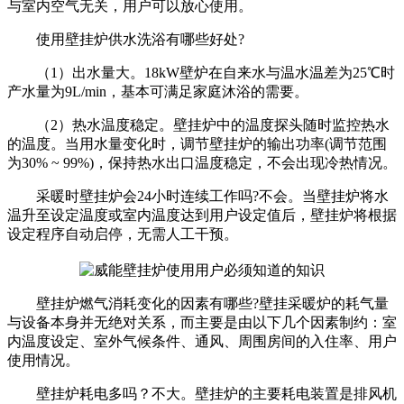
与室内空气无关，用户可以放心使用。
使用壁挂炉供水洗浴有哪些好处?
（1）出水量大。18kW壁炉在自来水与温水温差为25℃时
产水量为9L/min，基本可满足家庭沐浴的需要。
（2）热水温度稳定。壁挂炉中的温度探头随时监控热水
的温度。当用水量变化时，调节壁挂炉的输出功率(调节范围
为30% ~ 99%)，保持热水出口温度稳定，不会出现冷热情况。
采暖时壁挂炉会24小时连续工作吗?不会。当壁挂炉将水
温升至设定温度或室内温度达到用户设定值后，壁挂炉将根据
设定程序自动启停，无需人工干预。
壁挂炉燃气消耗变化的因素有哪些?壁挂采暖炉的耗气量
与设备本身并无绝对关系，而主要是由以下几个因素制约：室
内温度设定、室外气候条件、通风、周围房间的入住率、用户
使用情况。
壁挂炉耗电多吗？不大。壁挂炉的主要耗电装置是排风机