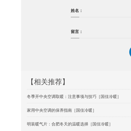
姓名：
留言：
【相关推荐】
冬季开中央空调取暖：注意事项与技巧［国佳冷暖］
家用中央空调的保养指南［国佳冷暖］
明装暖气片：合肥冬天的温暖选择［国佳冷暖］