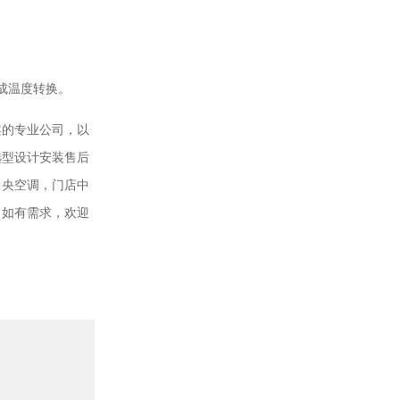
成温度转换。
案的专业公司，以
选型设计安装售后
中央空调，门店中
。如有需求，欢迎