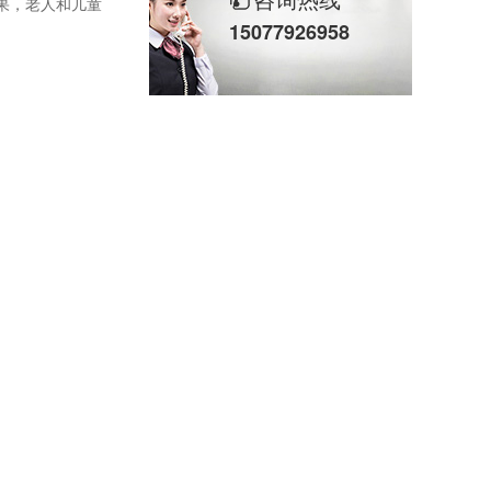
果，老人和儿童
15077926958