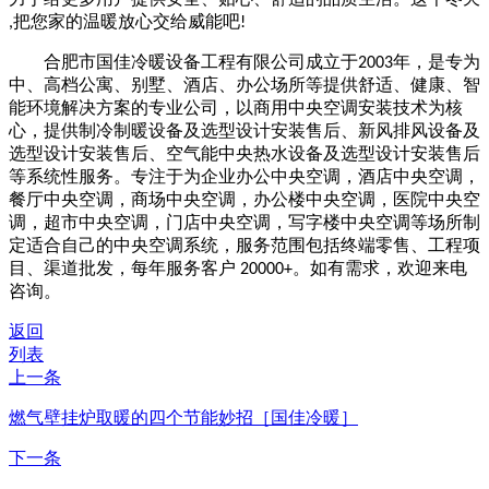
,
把您家的温暖放心交给威能吧
!
合肥市国佳冷暖设备工程有限公司成立于
2003
年，是专为
中、高档公寓、别墅、酒店、办公场所等提供舒适、健康、智
能环境解决方案的专业公司，以商用中央空调安装技术为核
心，提供制冷制暖设备及选型设计安装售后、新风排风设备及
选型设计安装售后、空气能中央热水设备及选型设计安装售后
等系统性服务。专注于为企业办公中央空调，酒店中央空调，
餐厅中央空调，商场中央空调，办公楼中央空调，医院中央空
调，超市中央空调，门店中央空调，写字楼中央空调等场所制
定适合自己的中央空调系统，服务范围包括终端零售、工程项
目、渠道批发，每年服务客户
20000+
。如有需求，欢迎来电
咨询。
返回
列表
上一条
燃气壁挂炉取暖的四个节能妙招［国佳冷暖］
下一条