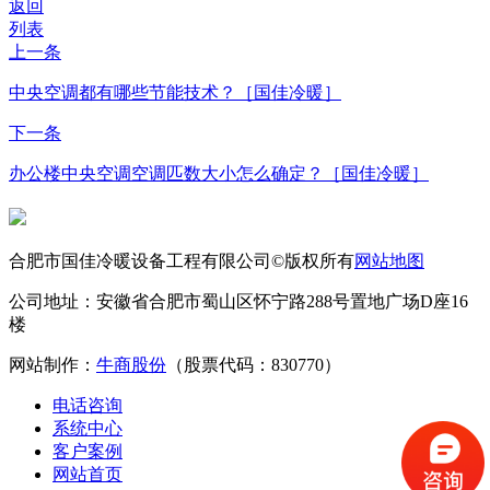
返回
列表
上一条
中央空调都有哪些节能技术？［国佳冷暖］
下一条
办公楼中央空调空调匹数大小怎么确定？［国佳冷暖］
合肥市国佳冷暖设备工程有限公司©版权所有
网站地图
公司地址：安徽省合肥市蜀山区怀宁路288号置地广场D座16
楼
网站制作：
牛商股份
（股票代码：830770）
电话咨询
系统中心
客户案例
网站首页