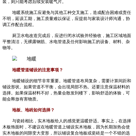
装，则只能考虑后续安装暖气片。
地暖系统施工应避免与其他工种交叉施工，造成配合困难或责任
不明，延误工期，施工质量难以保证，应提前与家装设计师沟通，协
调工作配合流程。
厨卫水电改造完成后，应进行闭水试验并经验收，施工区域地面
平整清洁，无裸露钢筋、水电管道及任何影响施工的设备、材料、杂
物等。
地暖管道铺设的注意事项？
地暖铺设的细节非常重要。地暖管道布局复杂，需要计算间距和
铺设形状。如果管道不平衡，会出现局部不热。还要注意保温材料的
选择。如果保温材料不好，热量会散发到楼下，影响舒适的体验，可
能会释放有害物质。
地板、地砖如何选择？
与瓷砖相比，实木地板给人的感觉更温暖舒适。事实上，在选择
木板饰面时，不建议在地暖管道上铺设实木地板，因为长期加热会使
实木地板的间隙变大变形，所以铺设复合地板或瓷砖是一个不错的选