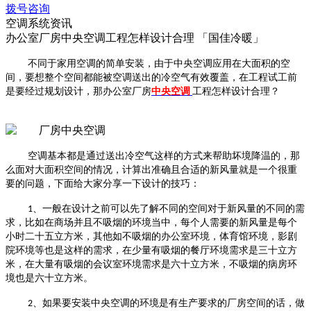
拨号咨询
空调系统资讯
办公室厂房中央空调工程怎样设计合理 「国佳冷暖」
不同于家用空调的简单安装，由于中央空调应用在大面积的空
间，要想整个空间都能被空调送出的冷空气有效覆盖，在工程试工前
是要经过规划设计，那办公室
厂房
中央空调
工程怎样设计合理？
空调基本都是通过送出冷空气这样的方式来帮助坏境降温的，那
么面对大面积空间的情况，计算出准确且合适的新风量就是一个很重
要的问题，下面给大家分享一下设计的技巧：
1
、一般在设计之前可以先了解不同的空间对于新风量的不同的需
求，比如在商场并且不吸烟的环境当中，每个人需要的新风量是每个
小时二十五立方米，其他如不吸烟的办公室环境，体育馆环境，影剧
院环境等也是这样的需求，在少量有吸烟的餐厅环境需求是三十立方
米，在大量有吸烟的会议室环境需求是六十立方米，不吸烟的病房环
境也是六十立方米。
2
、如果要安装中央空调的环境是有生产要求的厂房空间的话，做