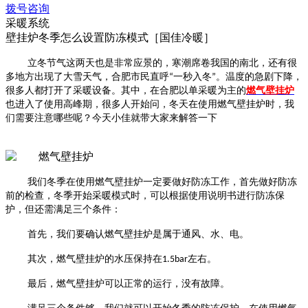
拨号咨询
采暖系统
壁挂炉冬季怎么设置防冻模式［国佳冷暖］
立冬节气这两天也是非常应景的，
寒潮席卷我国的南北，还有很
多地方出现了大雪天气，合肥市民直呼
“一秒入冬”。温度的急剧下降，
很多人都打开了采暖设备。其中，在合肥以单采暖为主的
燃气壁挂炉
也进入了使用高峰期，很多人开始问，冬天在使用燃气壁挂炉时，我
们需要注意哪些呢？今天小佳就带大家来解答一下
我们冬季在使用燃气壁挂炉一定要做好防冻工作，首先做好防冻
前的检查，冬季开始采暖模式时，可以根据使用说明书进行防冻保
护，但还需满足三个条件：
首先，我们要确认燃气壁挂炉是属于通风、水、电。
其次，燃气壁挂炉的水压保持在
1.5bar
左右。
最后，燃气壁挂炉可以正常的运行，没有故障。