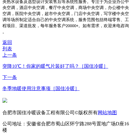
央热水设备及选型设计安装售后等系统性服务。专注于为企业办公中
央空调，酒店中央空调，餐厅中央空调，商场中央空调，办公楼中央
空调，医院中央空调，超市中央空调，门店中央空调，写字楼中央空
调等场所制定适合自己的中央空调系统，服务范围包括终端零售、工
程项目、渠道批发，每年服务客户
20000+
。如有需求，欢迎来电咨询
。
返回
列表
上一条
突降10℃！你家的暖气片装好了吗？［国佳冷暖］
下一条
冬季地暖使用注意事项［国佳冷暖］
合肥市国佳冷暖设备工程有限公司©版权所有
网站地图
公司地址：安徽省合肥市蜀山区怀宁路288号置地广场D座16
楼